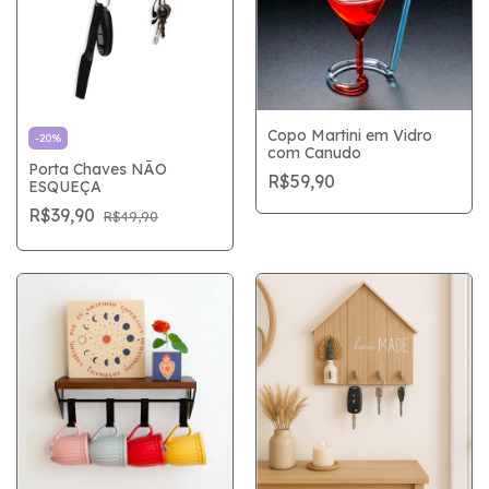
Copo Martini em Vidro
-
20
%
com Canudo
Porta Chaves NÃO
R$59,90
ESQUEÇA
R$39,90
R$49,90