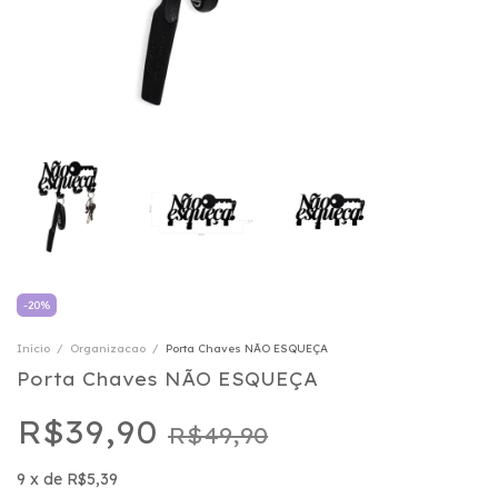
-
20
%
Início
/
Organizacao
/
Porta Chaves NÃO ESQUEÇA
Porta Chaves NÃO ESQUEÇA
R$39,90
R$49,90
9
x
de
R$5,39