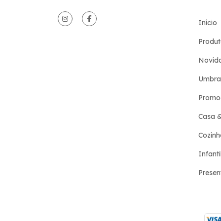
Início
Produt
Novid
Umbra
Promo
Casa 
Cozinh
Infanti
Presen