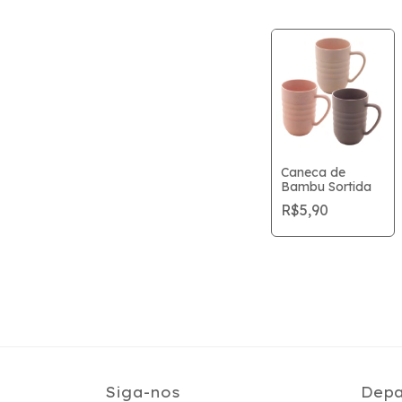
Caneca de
Bambu Sortida
R$5,90
Siga-nos
Depa