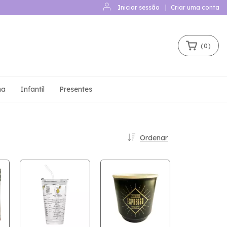
Iniciar sessão
|
Criar uma conta
(
0
)
ha
Infantil
Presentes
Ordenar