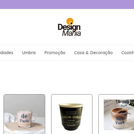
idades
Umbra
Promoção
Casa & Decoração
Cozin