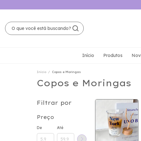
Início
Produtos
Nov
Início
/
Copos e Moringas
Copos e Moringas
Filtrar por
Preço
De
Até