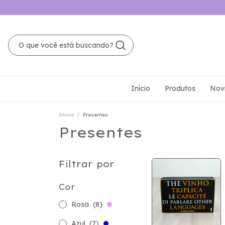
Início
Produtos
Nov
Início
/
Presentes
Presentes
Filtrar por
Cor
Rosa
(8)
Azul
(7)