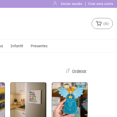
Iniciar sessão
|
Criar uma conta
(
0
)
ha
Infantil
Presentes
Ordenar