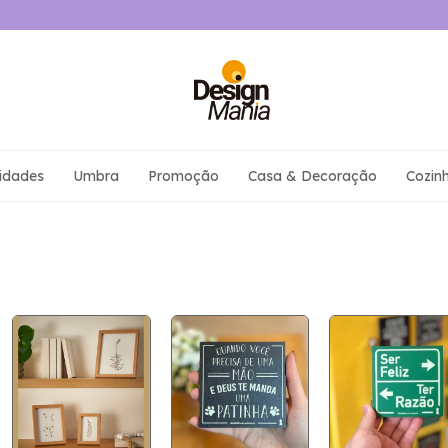
idades
Umbra
Promoção
Casa & Decoração
Cozin