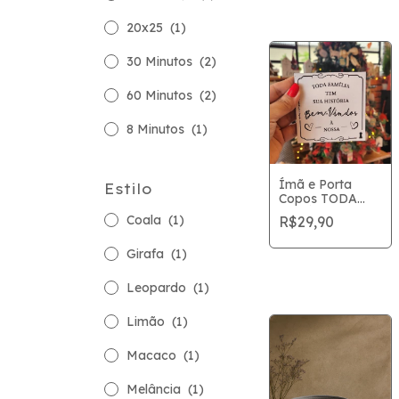
20x25
(1)
30 Minutos
(2)
60 Minutos
(2)
8 Minutos
(1)
Ímã e Porta
Estilo
Copos TODA
FAMÍLIA 9x9
Coala
(1)
R$29,90
Girafa
(1)
Leopardo
(1)
Limão
(1)
Macaco
(1)
Melância
(1)