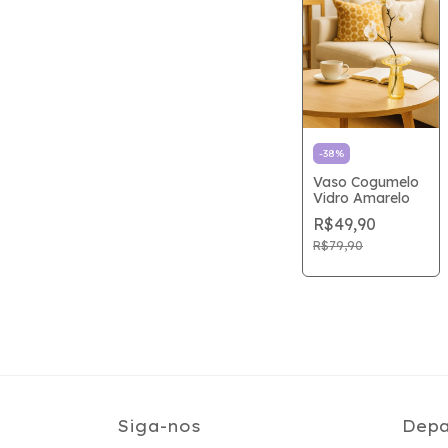
-
38
%
Vaso Cogumelo
Vidro Amarelo
R$49,90
R$79,90
Siga-nos
Depa