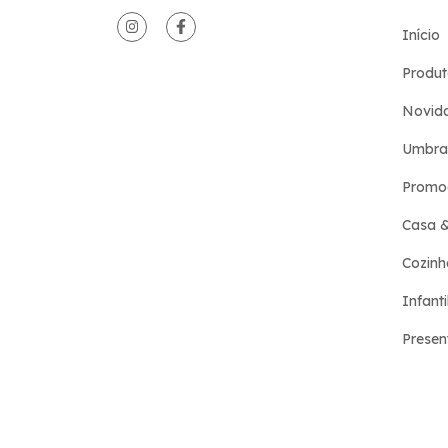
Início
Produt
Novid
Umbra
Promo
Casa 
Cozinh
Infanti
Presen