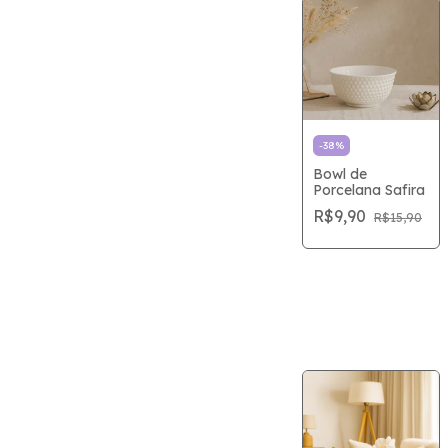
-
38
%
Bowl de
Porcelana Safira
R$9,90
R$15,90