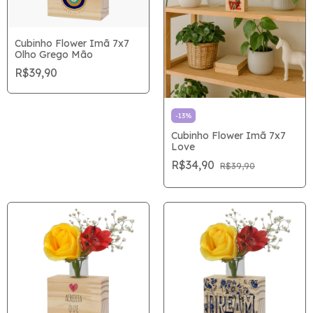
Cubinho Flower Imã 7x7
Olho Grego Mão
R$39,90
-
13
%
Cubinho Flower Imã 7x7
Love
R$34,90
R$39,90