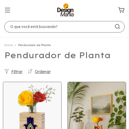
Início
/
Pendurador de Planta
Pendurador de Planta
Filtrar
Ordenar