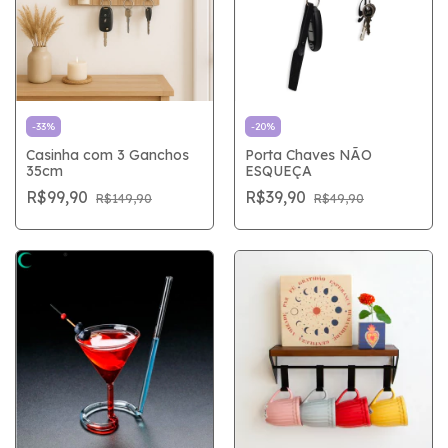
-
33
%
-
20
%
Casinha com 3 Ganchos
Porta Chaves NÃO
35cm
ESQUEÇA
R$99,90
R$39,90
R$149,90
R$49,90