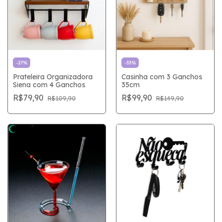
-
27
%
-
33
%
Prateleira Organizadora
Casinha com 3 Ganchos
Siena com 4 Ganchos
35cm
R$79,90
R$99,90
R$109,90
R$149,90