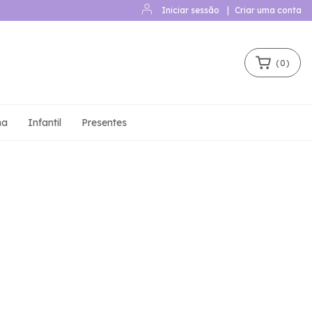
Iniciar sessão
|
Criar uma conta
(
0
)
ha
Infantil
Presentes