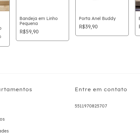
Bandeja em Linho
Porta Anel Buddy
Pequena
R$39,90
o
R$59,90
0
rtamentos
Entre em contato
5511970825707
os
ades