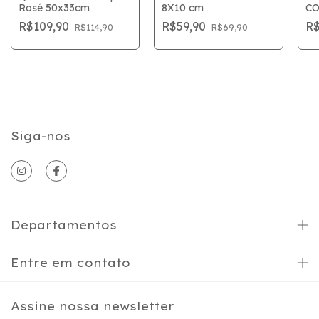
Rosé 50x33cm
8X10 cm
C
ME
R$109,90
R$59,90
R$
R$114,90
R$69,90
Siga-nos
Departamentos
Entre em contato
Assine nossa newsletter