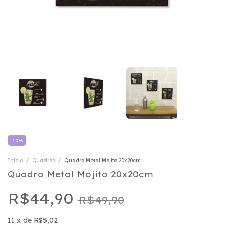
-
10
%
Início
/
Quadros
/
Quadro Metal Mojito 20x20cm
Quadro Metal Mojito 20x20cm
R$44,90
R$49,90
11
x
de
R$5,02