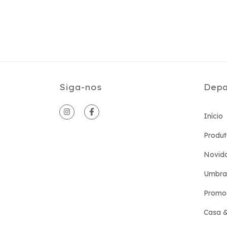
Siga-nos
Depa
Início
Produt
Novid
Umbra
Promo
Casa 