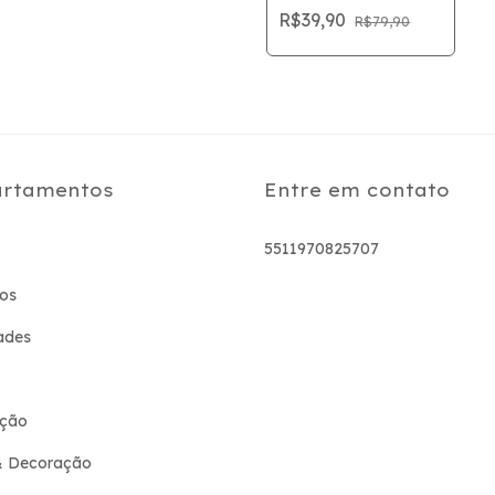
R$39,90
R$79,90
rtamentos
Entre em contato
5511970825707
os
ades
ção
& Decoração