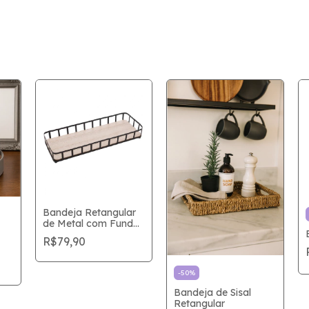
Bandeja Retangular
de Metal com Fundo
em MDF
R$79,90
-
50
%
Bandeja de Sisal
Retangular