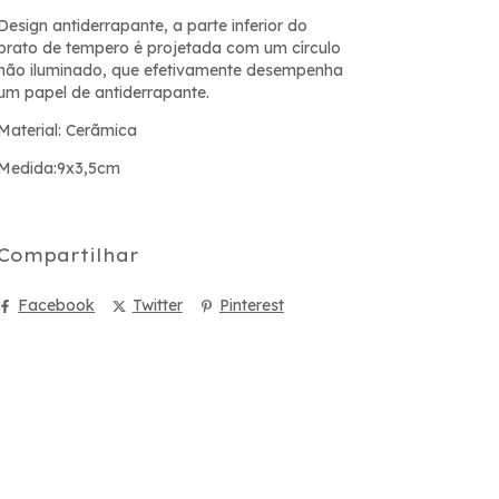
Design antiderrapante, a parte inferior do
prato de tempero é projetada com um círculo
não iluminado, que efetivamente desempenha
um papel de antiderrapante.
Material: Cerãmica
Medida:9x3,5cm
Compartilhar
Facebook
Twitter
Pinterest