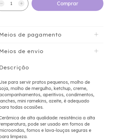
Meios de pagamento
Meios de envio
Descrição
Use para servir pratos pequenos, molho de
soja, molho de mergulho, ketchup, creme,
acompanhamentos, aperitivos, condimentos,
lanches, mini ramekins, azeite, é adequado
para todas ocasiões.
Cerâmica de alta qualidade: resistência a alta
temperatura, pode ser usado em fornos de
microondas, fornos e lava-louças seguras e
para limpeza.