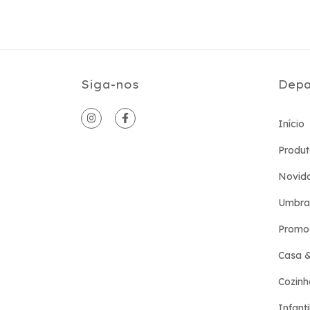
Siga-nos
Depa
Início
Produt
Novid
Umbra
Promo
Casa 
Cozinh
Infanti