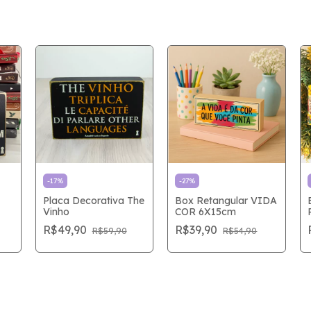
-
17
%
-
27
%
Placa Decorativa The
Box Retangular VIDA
Vinho
COR 6X15cm
R$49,90
R$39,90
R$59,90
R$54,90