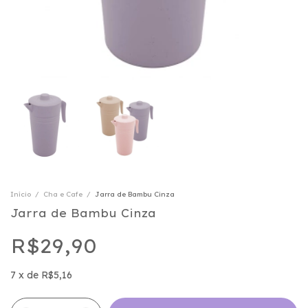
Início
/
Cha e Cafe
/
Jarra de Bambu Cinza
Jarra de Bambu Cinza
R$29,90
7
x
de
R$5,16