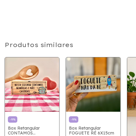
Produtos similares
-
9
%
-
9
%
Box Retangular
Box Retangular
CONTAMOS
FOGUETE RÉ 6X15cm