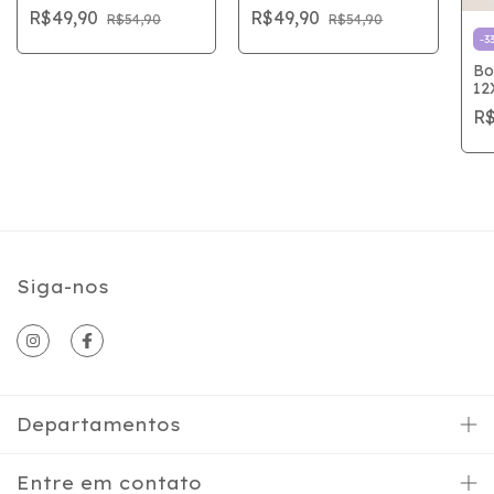
MEMÓRIAS 6X15cm
R$49,90
R$49,90
R$54,90
R$54,90
-
3
Bo
12
R$
Siga-nos
Departamentos
Entre em contato