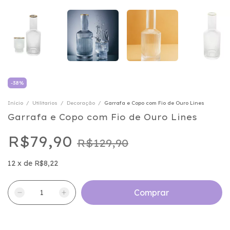
-
38
%
Início
/
Utilitarios
/
Decoração
/
Garrafa e Copo com Fio de Ouro Lines
Garrafa e Copo com Fio de Ouro Lines
R$79,90
R$129,90
12
x
de
R$8,22