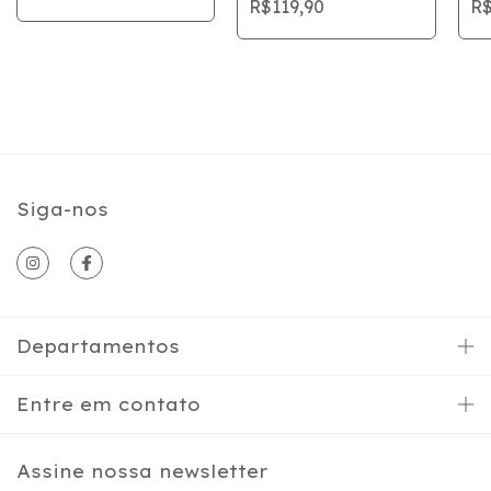
R$119,90
R$
Siga-nos
Departamentos
Entre em contato
Assine nossa newsletter