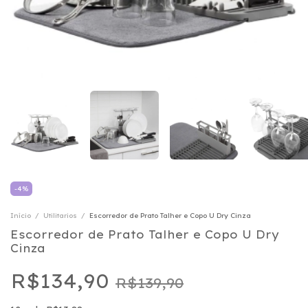
-
4
%
Início
/
Utilitarios
/
Escorredor de Prato Talher e Copo U Dry Cinza
Escorredor de Prato Talher e Copo U Dry
Cinza
R$134,90
R$139,90