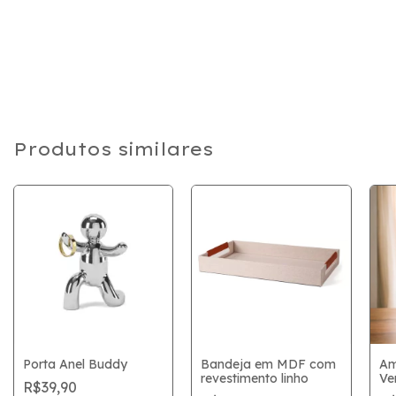
Produtos similares
Porta Anel Buddy
Bandeja em MDF com
Am
revestimento linho
Ve
R$39,90