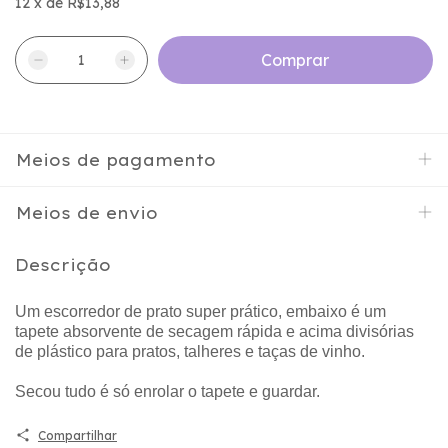
12
x
de
R$13,88
Meios de pagamento
Meios de envio
Descrição
Um escorredor de prato super prático, embaixo é um
tapete absorvente de secagem rápida e acima divisórias
de plástico para pratos, talheres e taças de vinho.
Secou tudo é só enrolar o tapete e guardar.
Compartilhar