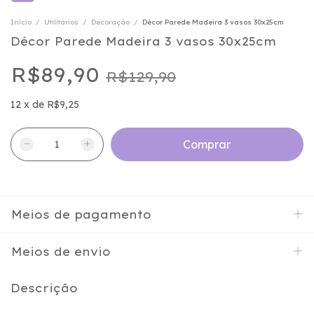
Início
/
Utilitarios
/
Decoração
/
Décor Parede Madeira 3 vasos 30x25cm
Décor Parede Madeira 3 vasos 30x25cm
R$89,90
R$129,90
12
x
de
R$9,25
Meios de pagamento
Meios de envio
Descrição