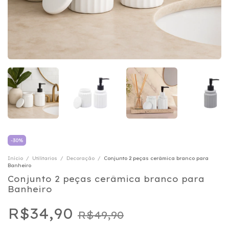
-
30
%
Início
/
Utilitarios
/
Decoração
/
Conjunto 2 peças cerâmica branco para
Banheiro
Conjunto 2 peças cerâmica branco para
Banheiro
R$34,90
R$49,90