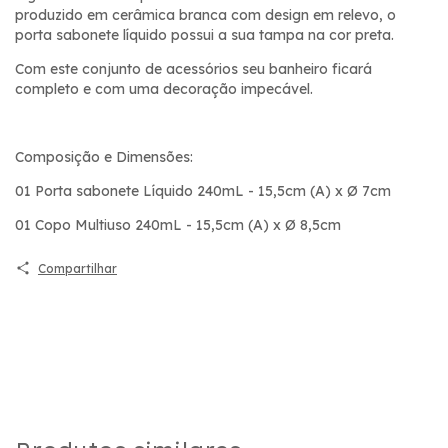
produzido em cerâmica branca com design em relevo, o
porta sabonete líquido possui a sua tampa na cor preta.
Com este conjunto de acessórios seu banheiro ficará
completo e com uma decoração impecável.
Composição e Dimensões:
01 Porta sabonete Líquido 240mL - 15,5cm (A) x Ø 7cm
01 Copo Multiuso 240mL - 15,5cm (A) x Ø 8,5cm
Compartilhar