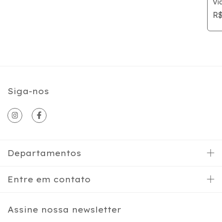
Vi
R$
Siga-nos
Departamentos
Entre em contato
Assine nossa newsletter