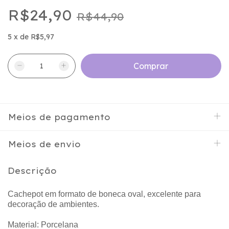
R$24,90
R$44,90
5
x
de
R$5,97
Meios de pagamento
Meios de envio
Descrição
Cachepot em formato de boneca oval, excelente para
decoração de ambientes.
Material: Porcelana