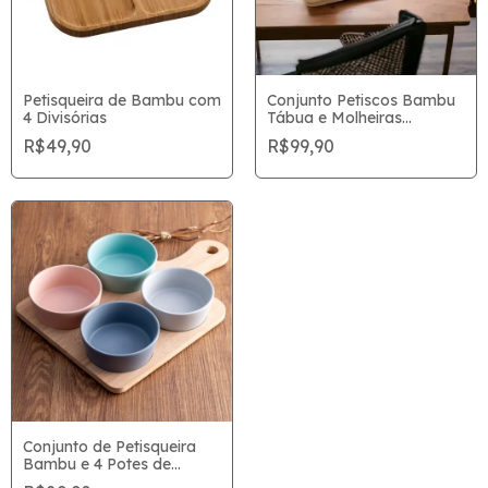
Petisqueira de Bambu com
Conjunto Petiscos Bambu
4 Divisórias
Tábua e Molheiras
26cmx15cm
R$49,90
R$99,90
Conjunto de Petisqueira
Bambu e 4 Potes de
Cerâmica