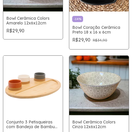
Bowl Cerâmica Colors
-
14
%
Amarelo 12x6x12cm
Bowl Coração Cerâmica
R$29,90
Preto 18 x 16 x 6cm
R$29,90
R$34,90
Conjunto 3 Petisqueiras
Bowl Cerâmica Colors
com Bandeja de Bambu
Cinza 12x6x12cm
33 x 25 x 4cm