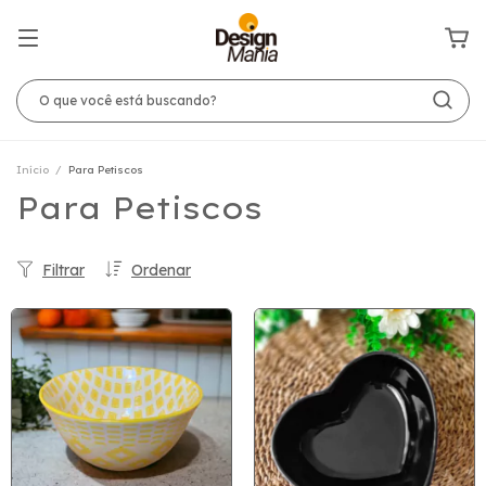
Início
/
Para Petiscos
Para Petiscos
Filtrar
Ordenar