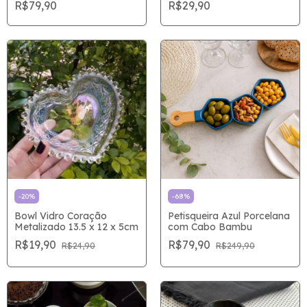
R$79,90
R$29,90
-
20
%
-
68
%
Bowl Vidro Coração
Petisqueira Azul Porcelana
Metalizado 13.5 x 12 x 5cm
com Cabo Bambu
R$19,90
R$79,90
R$24,90
R$249,90